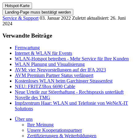
Hotspot-Karte
Landing-Page muss bestätigt werden
Service & Support
03. Januar 2022
Zuletzt aktualisiert: 26. Juni
2024
Verwandte Beiträge
Fernwartung
Internet & WLAN für Events
WLAN-Hotspot betreiben - Mehr Service für Ihre Kunden
WLAN Planung und Visualisierung
AVM: vier Neuvorstellungen auf der IFA 2023
AVM Premium Partner Status verlängert
Kostenloses WLAN beim Garchinger Strassenfest
NEU: FRITZ!Box 6690 Cable
Neue Urteile zur Störerhaftung - Rechtspraxis unterläuft
Novelle des TMG
Impfzentrum Haar: WLAN und Telefonie von WeNeX-IT
Solutions
Über uns
Ihre Meinung
Unsere Kooperationspartner
Zertifizierungen & Weiterbildungen