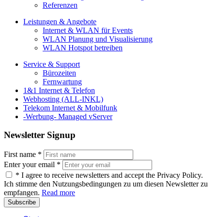
Referenzen
Leistungen & Angebote
Internet & WLAN für Events
WLAN Planung und Visualisierung
WLAN Hotspot betreiben
Service & Support
Bürozeiten
Fernwartung
1&1 Internet & Telefon
Webhosting (ALL-INKL)
Telekom Internet & Mobilfunk
-Werbung- Managed vServer
Newsletter Signup
First name
*
Enter your email
*
*
I agree to receive newsletters and accept the Privacy Policy.
Ich stimme den Nutzungsbedingungen zu um diesen Newsletter zu
empfangen.
Read more
Subscribe