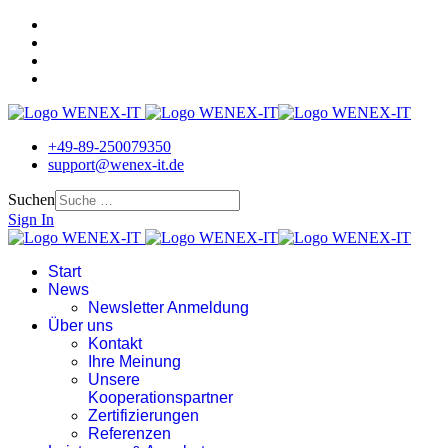
+49-89-250079350
support@wenex-it.de
Suchen
Sign In
Start
News
Newsletter Anmeldung
Über uns
Kontakt
Ihre Meinung
Unsere
Kooperationspartner
Zertifizierungen
Referenzen