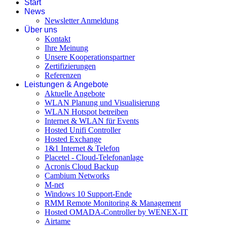
Start
News
Newsletter Anmeldung
Über uns
Kontakt
Ihre Meinung
Unsere Kooperationspartner
Zertifizierungen
Referenzen
Leistungen & Angebote
Aktuelle Angebote
WLAN Planung und Visualisierung
WLAN Hotspot betreiben
Internet & WLAN für Events
Hosted Unifi Controller
Hosted Exchange
1&1 Internet & Telefon
Placetel - Cloud-Telefonanlage
Acronis Cloud Backup
Cambium Networks
M-net
Windows 10 Support-Ende
RMM Remote Monitoring & Management
Hosted OMADA-Controller by WENEX-IT
Airtame