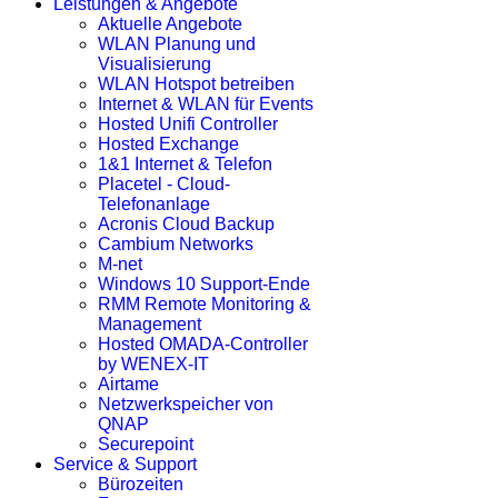
Leistungen & Angebote
Aktuelle Angebote
WLAN Planung und
Visualisierung
WLAN Hotspot betreiben
Internet & WLAN für Events
Hosted Unifi Controller
Hosted Exchange
1&1 Internet & Telefon
Placetel - Cloud-
Telefonanlage
Acronis Cloud Backup
Cambium Networks
M-net
Windows 10 Support-Ende
RMM Remote Monitoring &
Management
Hosted OMADA-Controller
by WENEX-IT
Airtame
Netzwerkspeicher von
QNAP
Securepoint
Service & Support
Bürozeiten