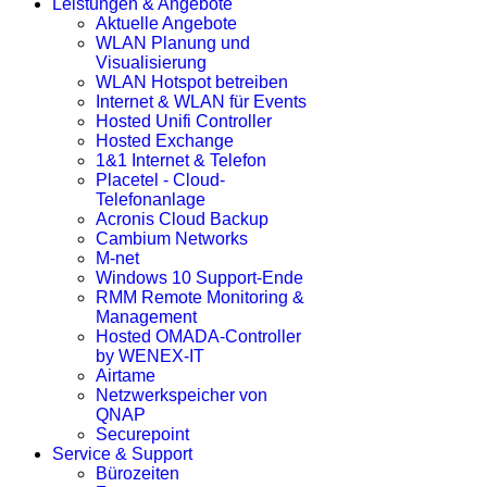
Leistungen & Angebote
Aktuelle Angebote
WLAN Planung und
Visualisierung
WLAN Hotspot betreiben
Internet & WLAN für Events
Hosted Unifi Controller
Hosted Exchange
1&1 Internet & Telefon
Placetel - Cloud-
Telefonanlage
Acronis Cloud Backup
Cambium Networks
M-net
Windows 10 Support-Ende
RMM Remote Monitoring &
Management
Hosted OMADA-Controller
by WENEX-IT
Airtame
Netzwerkspeicher von
QNAP
Securepoint
Service & Support
Bürozeiten