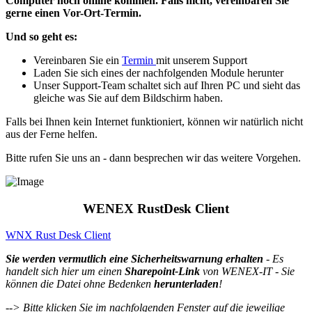
Computer noch online kommen. Falls nicht, vereinbaren Sie
gerne einen Vor-Ort-Termin.
Und so geht es:
Vereinbaren Sie ein
Termin
mit unserem Support
Laden Sie sich eines der nachfolgenden Module herunter
Unser Support-Team schaltet sich auf Ihren PC und sieht das
gleiche was Sie auf dem Bildschirm haben.
Falls bei Ihnen kein Internet funktioniert, können wir natürlich nicht
aus der Ferne helfen.
Bitte rufen Sie uns an - dann besprechen wir das weitere Vorgehen.
WENEX RustDesk Client
WNX Rust Desk Client
Sie werden vermutlich eine Sicherheitswarnung erhalten
- Es
handelt sich hier um einen
Sharepoint-Link
von WENEX-IT - Sie
können die Datei ohne Bedenken
herunterladen
!
--> Bitte klicken Sie im nachfolgenden Fenster auf die jeweilige