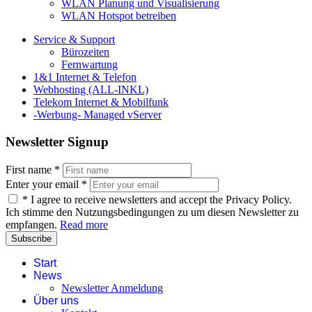
WLAN Planung und Visualisierung
WLAN Hotspot betreiben
Service & Support
Bürozeiten
Fernwartung
1&1 Internet & Telefon
Webhosting (ALL-INKL)
Telekom Internet & Mobilfunk
-Werbung- Managed vServer
Newsletter Signup
First name
*
Enter your email
*
*
I agree to receive newsletters and accept the Privacy Policy.
Ich stimme den Nutzungsbedingungen zu um diesen Newsletter zu
empfangen.
Read more
Subscribe
Start
News
Newsletter Anmeldung
Über uns