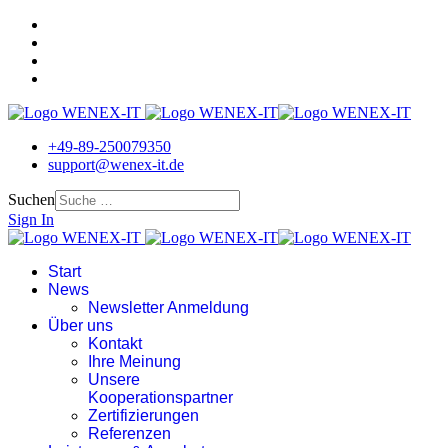
+49-89-250079350
support@wenex-it.de
Suchen
Sign In
Start
News
Newsletter Anmeldung
Über uns
Kontakt
Ihre Meinung
Unsere
Kooperationspartner
Zertifizierungen
Referenzen