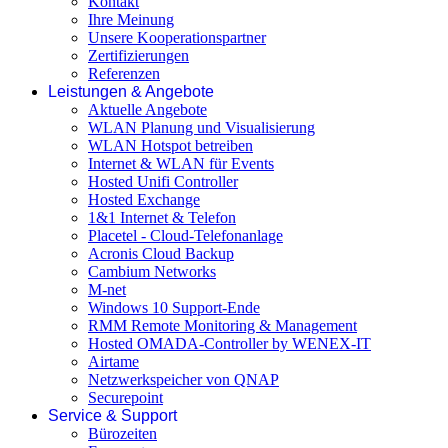
Kontakt
Ihre Meinung
Unsere Kooperationspartner
Zertifizierungen
Referenzen
Leistungen & Angebote
Aktuelle Angebote
WLAN Planung und Visualisierung
WLAN Hotspot betreiben
Internet & WLAN für Events
Hosted Unifi Controller
Hosted Exchange
1&1 Internet & Telefon
Placetel - Cloud-Telefonanlage
Acronis Cloud Backup
Cambium Networks
M-net
Windows 10 Support-Ende
RMM Remote Monitoring & Management
Hosted OMADA-Controller by WENEX-IT
Airtame
Netzwerkspeicher von QNAP
Securepoint
Service & Support
Bürozeiten