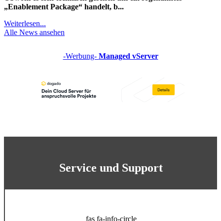
„Enablement Package“ handelt, b...
Weiterlesen...
Alle News ansehen
-Werbung-
Managed vServer
Service und Support
fas fa-info-circle