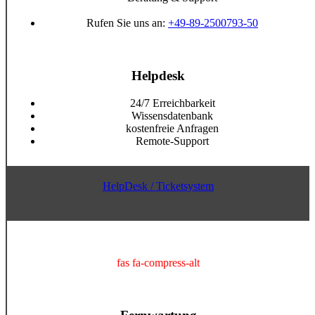
Rufen Sie uns an:
+49-89-2500793-50
Helpdesk
24/7 Erreichbarkeit
Wissensdatenbank
kostenfreie Anfragen
Remote-Support
HelpDesk / Ticketsystem
fas fa-compress-alt