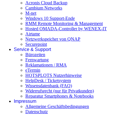
Acronis Cloud Backup
Cambium Networks
M-net
Windows 10 Support-Ende
RMM Remote Monitoring & Management
Hosted OMADA-Controller by WENEX-IT
Airtame
Netzwerkspeicher von QNAP
Securepoint
Service & Support
Bürozeiten
Fernwartung
Reklamationen / RMA
eTermin
HOTSPLOTS Nutzerhinweise
HelpDesk / Ticketsystem
Wissensdatenbank (FAQ)
Widerrufsrecht (nur für Privatkunden)
Reparatur Smartphones & Notebooks
Impressum
Allgemeine Geschäftsbedingungen
Datenschutz