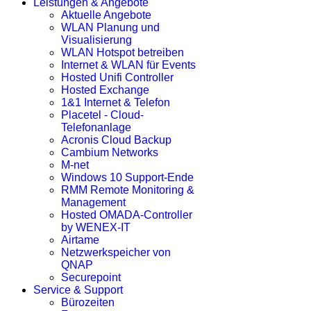
Leistungen & Angebote
Aktuelle Angebote
WLAN Planung und
Visualisierung
WLAN Hotspot betreiben
Internet & WLAN für Events
Hosted Unifi Controller
Hosted Exchange
1&1 Internet & Telefon
Placetel - Cloud-
Telefonanlage
Acronis Cloud Backup
Cambium Networks
M-net
Windows 10 Support-Ende
RMM Remote Monitoring &
Management
Hosted OMADA-Controller
by WENEX-IT
Airtame
Netzwerkspeicher von
QNAP
Securepoint
Service & Support
Bürozeiten