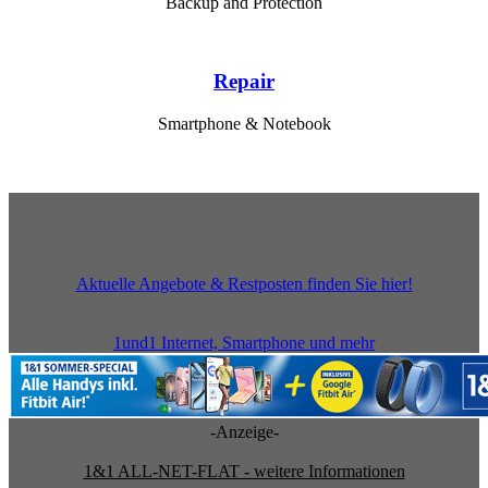
Backup and Protection
Repair
Smartphone & Notebook
Aktuelle Angebote & Restposten finden Sie hier!
1und1 Internet, Smartphone und mehr
-Anzeige-
1&1 ALL-NET-FLAT - weitere Informationen