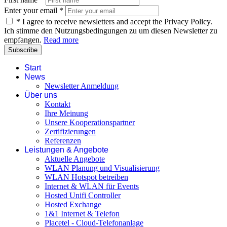
Enter your email
*
*
I agree to receive newsletters and accept the Privacy Policy.
Ich stimme den Nutzungsbedingungen zu um diesen Newsletter zu
empfangen.
Read more
Subscribe
Start
News
Newsletter Anmeldung
Über uns
Kontakt
Ihre Meinung
Unsere Kooperationspartner
Zertifizierungen
Referenzen
Leistungen & Angebote
Aktuelle Angebote
WLAN Planung und Visualisierung
WLAN Hotspot betreiben
Internet & WLAN für Events
Hosted Unifi Controller
Hosted Exchange
1&1 Internet & Telefon
Placetel - Cloud-Telefonanlage