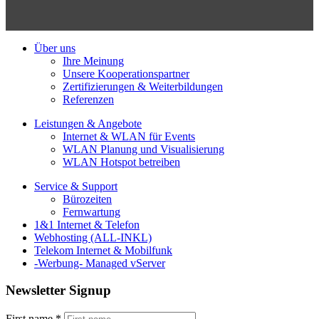
Über uns
Ihre Meinung
Unsere Kooperationspartner
Zertifizierungen & Weiterbildungen
Referenzen
Leistungen & Angebote
Internet & WLAN für Events
WLAN Planung und Visualisierung
WLAN Hotspot betreiben
Service & Support
Bürozeiten
Fernwartung
1&1 Internet & Telefon
Webhosting (ALL-INKL)
Telekom Internet & Mobilfunk
-Werbung- Managed vServer
Newsletter Signup
First name
*