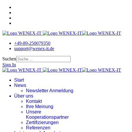
+49-89-250079350
support@wenex-it.de
Suchen
Sign In
Start
News
Newsletter Anmeldung
Über uns
Kontakt
Ihre Meinung
Unsere
Kooperationspartner
Zertifizierungen
Referenzen