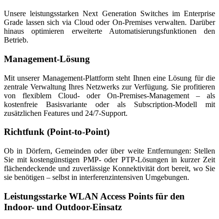
Unsere leistungsstarken Next Generation Switches im Enterprise
Grade lassen sich via Cloud oder On-Premises verwalten. Darüber
hinaus optimieren erweiterte Automatisierungsfunktionen den
Betrieb.
Management-Lösung
Mit unserer Management-Plattform steht Ihnen eine Lösung für die
zentrale Verwaltung Ihres Netzwerks zur Verfügung. Sie profitieren
von flexiblem Cloud- oder On-Premises-Management – als
kostenfreie Basisvariante oder als Subscription-Modell mit
zusätzlichen Features und 24/7-Support.
Richtfunk (Point-to-Point)
Ob in Dörfern, Gemeinden oder über weite Entfernungen: Stellen
Sie mit kostengünstigen PMP- oder PTP-Lösungen in kurzer Zeit
flächendeckende und zuverlässige Konnektivität dort bereit, wo Sie
sie benötigen – selbst in interferenzintensiven Umgebungen.
Leistungsstarke WLAN Access Points für den
Indoor- und Outdoor-Einsatz