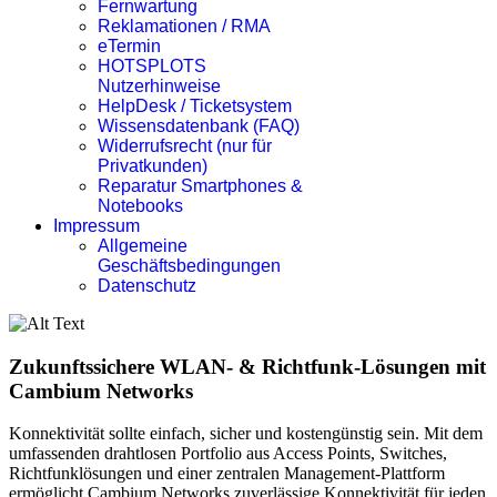
Fernwartung
Reklamationen / RMA
eTermin
HOTSPLOTS
Nutzerhinweise
HelpDesk / Ticketsystem
Wissensdatenbank (FAQ)
Widerrufsrecht (nur für
Privatkunden)
Reparatur Smartphones &
Notebooks
Impressum
Allgemeine
Geschäftsbedingungen
Datenschutz
Zukunftssichere
WLAN- & Richtfunk-Lösungen
mit
Cambium Networks
Konnektivität sollte einfach, sicher und kostengünstig sein. Mit dem
umfassenden drahtlosen Portfolio aus Access Points, Switches,
Richtfunklösungen und einer zentralen Management-Plattform
ermöglicht Cambium Networks zuverlässige Konnektivität für jeden