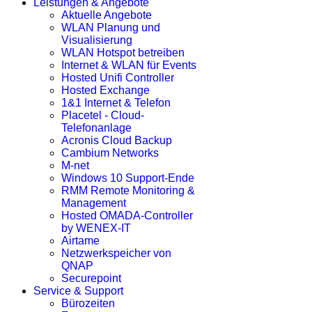
Leistungen & Angebote
Aktuelle Angebote
WLAN Planung und
Visualisierung
WLAN Hotspot betreiben
Internet & WLAN für Events
Hosted Unifi Controller
Hosted Exchange
1&1 Internet & Telefon
Placetel - Cloud-
Telefonanlage
Acronis Cloud Backup
Cambium Networks
M-net
Windows 10 Support-Ende
RMM Remote Monitoring &
Management
Hosted OMADA-Controller
by WENEX-IT
Airtame
Netzwerkspeicher von
QNAP
Securepoint
Service & Support
Bürozeiten