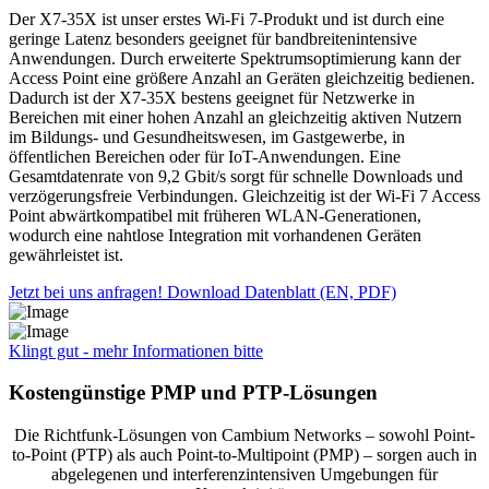
Der X7-35X ist unser erstes Wi-Fi 7-Produkt und ist durch eine
geringe Latenz besonders geeignet für bandbreitenintensive
Anwendungen. Durch erweiterte Spektrumsoptimierung kann der
Access Point eine größere Anzahl an Geräten gleichzeitig bedienen.
Dadurch ist der X7-35X bestens geeignet für Netzwerke in
Bereichen mit einer hohen Anzahl an gleichzeitig aktiven Nutzern
im Bildungs- und Gesundheitswesen, im Gastgewerbe, in
öffentlichen Bereichen oder für IoT-Anwendungen. Eine
Gesamtdatenrate von 9,2 Gbit/s sorgt für schnelle Downloads und
verzögerungsfreie Verbindungen. Gleichzeitig ist der Wi-Fi 7 Access
Point abwärtkompatibel mit früheren WLAN-Generationen,
wodurch eine nahtlose Integration mit vorhandenen Geräten
gewährleistet ist.
Jetzt bei uns anfragen!
Download Datenblatt (EN, PDF)
Klingt gut - mehr Informationen bitte
Kostengünstige PMP und PTP-Lösungen
Die Richtfunk-Lösungen von Cambium Networks – sowohl Point-
to-Point (PTP) als auch Point-to-Multipoint (PMP) – sorgen auch in
abgelegenen und interferenzintensiven Umgebungen für