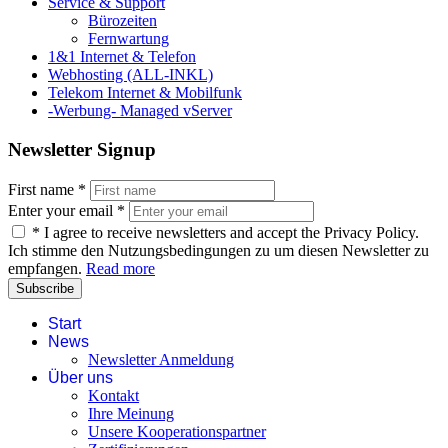
Service & Support
Bürozeiten
Fernwartung
1&1 Internet & Telefon
Webhosting (ALL-INKL)
Telekom Internet & Mobilfunk
-Werbung- Managed vServer
Newsletter Signup
First name
*
Enter your email
*
*
I agree to receive newsletters and accept the Privacy Policy.
Ich stimme den Nutzungsbedingungen zu um diesen Newsletter zu
empfangen.
Read more
Subscribe
Start
News
Newsletter Anmeldung
Über uns
Kontakt
Ihre Meinung
Unsere Kooperationspartner