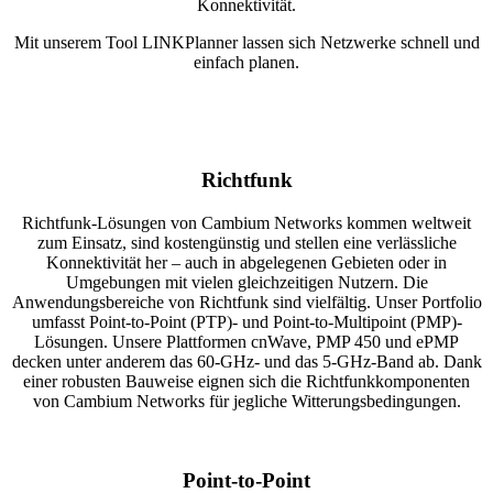
Konnektivität.
Mit unserem Tool LINKPlanner lassen sich Netzwerke schnell und
einfach planen.
Richtfunk
Richtfunk-Lösungen von Cambium Networks kommen weltweit
zum Einsatz, sind kostengünstig und stellen eine verlässliche
Konnektivität her – auch in abgelegenen Gebieten oder in
Umgebungen mit vielen gleichzeitigen Nutzern. Die
Anwendungsbereiche von Richtfunk sind vielfältig. Unser Portfolio
umfasst Point-to-Point (PTP)- und Point-to-Multipoint (PMP)-
Lösungen. Unsere Plattformen cnWave, PMP 450 und ePMP
decken unter anderem das 60-GHz- und das 5-GHz-Band ab. Dank
einer robusten Bauweise eignen sich die Richtfunkkomponenten
von Cambium Networks für jegliche Witterungsbedingungen.
Point-to-Point