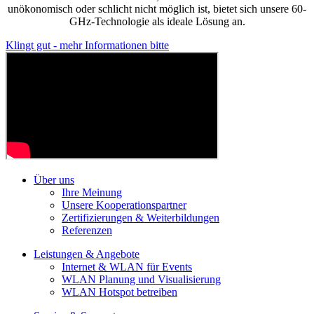
unökonomisch oder schlicht nicht möglich ist, bietet sich unsere 60-
GHz-Technologie als ideale Lösung an.
Klingt gut - mehr Informationen bitte
Über uns
Ihre Meinung
Unsere Kooperationspartner
Zertifizierungen & Weiterbildungen
Referenzen
Leistungen & Angebote
Internet & WLAN für Events
WLAN Planung und Visualisierung
WLAN Hotspot betreiben