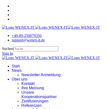
+49-89-250079350
support@wenex-it.de
Suchen
Sign In
Start
News
Newsletter Anmeldung
Über uns
Kontakt
Ihre Meinung
Unsere
Kooperationspartner
Zertifizierungen
Referenzen